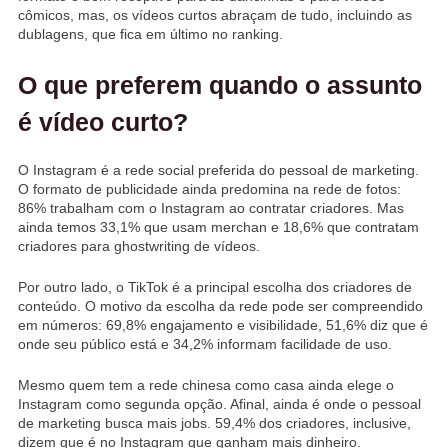
cômicos, mas, os vídeos curtos abraçam de tudo, incluindo as
dublagens, que fica em último no ranking.
O que preferem quando o assunto
é vídeo curto?
O Instagram é a rede social preferida do pessoal de marketing.
O formato de publicidade ainda predomina na rede de fotos:
86% trabalham com o Instagram ao contratar criadores. Mas
ainda temos 33,1% que usam merchan e 18,6% que contratam
criadores para ghostwriting de vídeos.
Por outro lado, o TikTok é a principal escolha dos criadores de
conteúdo. O motivo da escolha da rede pode ser compreendido
em números: 69,8% engajamento e visibilidade, 51,6% diz que é
onde seu público está e 34,2% informam facilidade de uso.
Mesmo quem tem a rede chinesa como casa ainda elege o
Instagram como segunda opção. Afinal, ainda é onde o pessoal
de marketing busca mais jobs. 59,4% dos criadores, inclusive,
dizem que é no Instagram que ganham mais dinheiro.