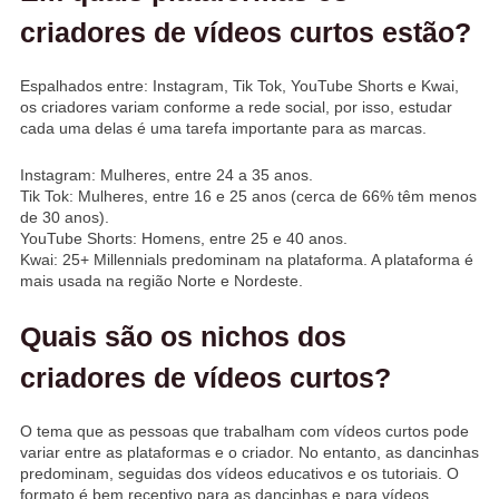
criadores de vídeos curtos estão?
Espalhados entre: Instagram, Tik Tok, YouTube Shorts e Kwai,
os criadores variam conforme a rede social, por isso, estudar
cada uma delas é uma tarefa importante para as marcas.
Instagram: Mulheres, entre 24 a 35 anos.
Tik Tok: Mulheres, entre 16 e 25 anos (cerca de 66% têm menos
de 30 anos).
YouTube Shorts: Homens, entre 25 e 40 anos.
Kwai: 25+ Millennials predominam na plataforma. A plataforma é
mais usada na região Norte e Nordeste.
Quais são os nichos dos
criadores de vídeos curtos?
O tema que as pessoas que trabalham com vídeos curtos pode
variar entre as plataformas e o criador. No entanto, as dancinhas
predominam, seguidas dos vídeos educativos e os tutoriais. O
formato é bem receptivo para as dancinhas e para vídeos