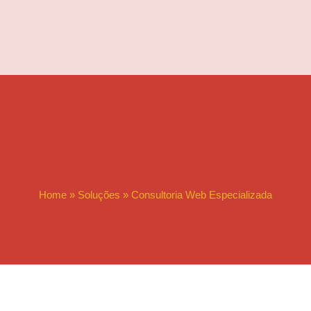
Home
»
Soluções
»
Consultoria Web Especializada