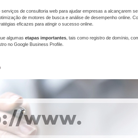
 serviços de consultoria web para ajudar empresas a alcançarem seu
otimização de motores de busca e análise de desempenho online. Co
tégias eficazes para atingir o sucesso online.
egue algumas
etapas importantes
, tais como registro de domínio, c
tro no Google Business Profile
.
o