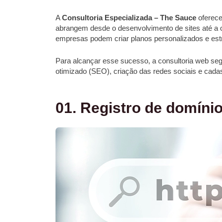
A
Consultoria Especializada – The Sauce
oferece
abrangem desde o desenvolvimento de sites até a 
empresas podem criar planos personalizados e estra
Para alcançar esse sucesso, a consultoria web s
otimizado (SEO), criação das redes sociais e
cadas
01. Registro de domíni