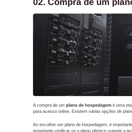
02. Compra de um pla
A compra de um
plano de hospedagem
é uma etap
para acesso online. Existem várias opções de plan
Ao escolher um plano de hospedagem, é importante
importante verificar se o plano oferece suporte a