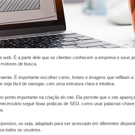
a web. É a partir dele que os clientes conhecem a empresa e seus pr
ra motores de busca.
raente. É importante escolher cores, fontes e imagens que reflitam
e seja fácil de navegar, com uma estrutura clara e intuitiva.
ro ponto importante na criação do site. Ela permite que o site apare
é necessário seguir boas práticas de SEO, como usar palavras-chave r
a.
responsivo, ou seja, adaptado para ser acessado em diferentes dispo
ra todos os usuários.