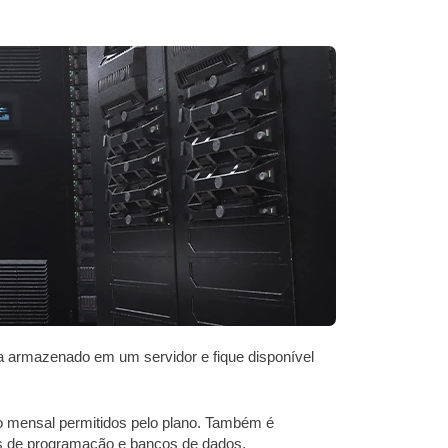
ja armazenado em um servidor e fique disponível
o mensal permitidos pelo plano. Também é
ens de programação e bancos de dados.