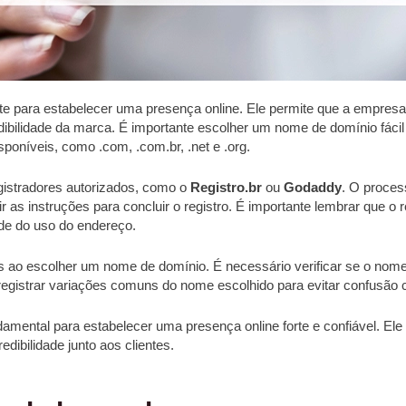
te para estabelecer uma presença online. Ele permite que a empresa
credibilidade da marca. É importante escolher um nome de domínio fác
poníveis, como .com, .com.br, .net e .org.
egistradores autorizados, como o
Registro.br
ou
Godaddy
. O process
ir as instruções para concluir o registro. É importante lembrar que o
ade do uso do endereço.
s ao escolher um nome de domínio. É necessário verificar se o nome 
registrar variações comuns do nome escolhido para evitar confusão
amental para estabelecer uma presença online forte e confiável. E
edibilidade junto aos clientes.