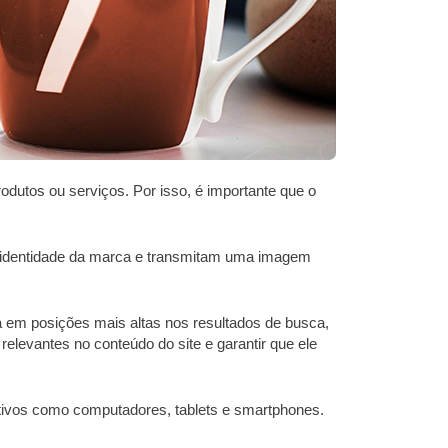
odutos ou serviços. Por isso, é importante que o
 a identidade da marca e transmitam uma imagem
ça em posições mais altas nos resultados de busca,
elevantes no conteúdo do site e garantir que ele
sitivos como computadores, tablets e smartphones.