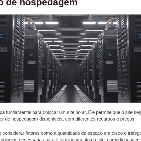
no de hospedagem
a fundamental para colocar um site no ar. Ele permite que o site se
os de hospedagem disponíveis, com diferentes recursos e preços.
 considerar fatores como a quantidade de espaço em disco e tráfeg
 tecnologias necessárias para o funcionamento do site, como linguag