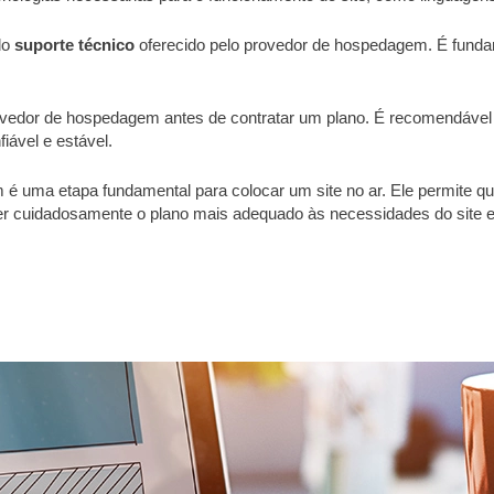
do
suporte técnico
oferecido pelo provedor de hospedagem. É fundame
rovedor de hospedagem antes de contratar um plano. É recomendável p
iável e estável.
uma etapa fundamental para colocar um site no ar. Ele permite que
her cuidadosamente o plano mais adequado às necessidades do site e