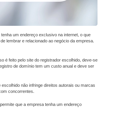
 tenha um endereço exclusivo na internet, o que
il de lembrar e relacionado ao negócio da empresa.
o é feito pelo site do registrador escolhido, deve-se
 registro de domínio tem um custo anual e deve ser
escolhido não infringe direitos autorais ou marcas
 com concorrentes.
le permite que a empresa tenha um endereço