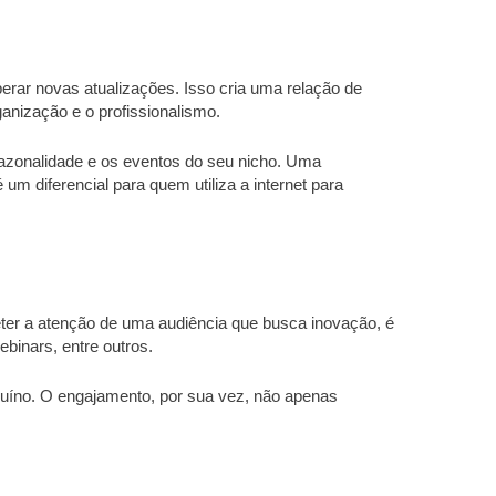
perar novas atualizações. Isso cria uma relação de
ganização e o profissionalismo.
sazonalidade e os eventos do seu nicho. Uma
m diferencial para quem utiliza a internet para
eter a atenção de uma audiência que busca inovação, é
ebinars, entre outros.
uíno. O engajamento, por sua vez, não apenas