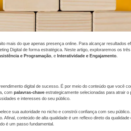
ito mais do que apenas presença online. Para alcançar resultados e
ting Digital de forma estratégica. Neste artigo, exploraremos os tr
sistência e Programação
, e
Interatividade e Engajamento
.
reendimento digital de sucesso. É por meio do conteúdo que você conq
da, com
palavras-chave
estrategicamente selecionadas para atrair o 
sidades e interesses do seu público.
belece sua autoridade no nicho e constrói confiança com seu público
. Afinal, conteúdo de alta qualidade é um reflexo direto da qualidad
teúdo é um passo fundamental.