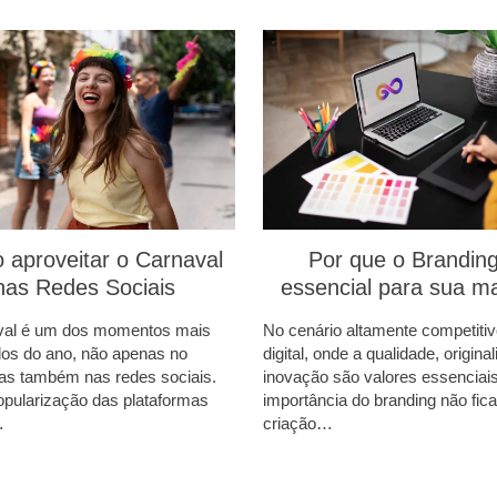
aproveitar o Carnaval
Por que o Branding
nas Redes Sociais
essencial para sua m
val é um dos momentos mais
No cenário altamente competitiv
os do ano, não apenas no
digital, onde a qualidade, origina
mas também nas redes sociais.
inovação são valores essenciais
pularização das plataformas
importância do branding não fica
…
criação…