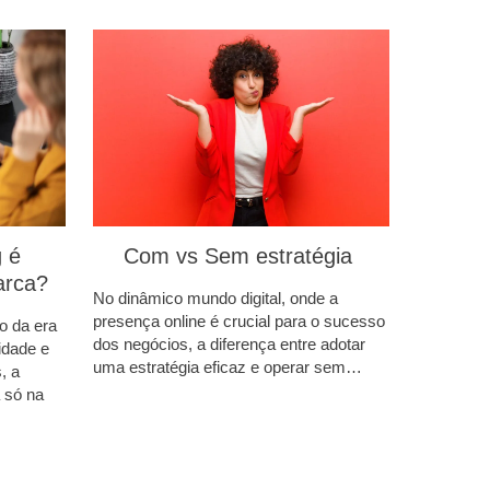
 é
Com vs Sem estratégia
arca?
No dinâmico mundo digital, onde a
presença online é crucial para o sucesso
o da era
dos negócios, a diferença entre adotar
lidade e
uma estratégia eficaz e operar sem…
, a
 só na