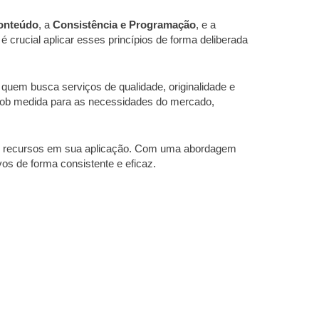
Conteúdo
, a
Consistência e Programação
, e a
 crucial aplicar esses princípios de forma deliberada
quem busca serviços de qualidade, originalidade e
 sob medida para as necessidades do mercado,
po e recursos em sua aplicação. Com uma abordagem
ivos de forma consistente e eficaz.