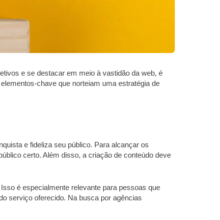
fetivos e se destacar em meio à vastidão da web, é
ês elementos-chave que norteiam uma estratégia de
uista e fideliza seu público. Para alcançar os
público certo. Além disso, a criação de conteúdo deve
. Isso é especialmente relevante para pessoas que
e do serviço oferecido. Na busca por agências