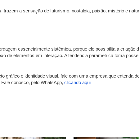
trazem a sensação de futurismo, nostalgia, paixão, mistério e natur
ordagem essencialmente sistêmica, porque ele possibilita a criação 
exo de elementos em interação. A tendência paramétrica toma posse
eto gráfico e identidade visual, fale com uma empresa que entenda d
s. Fale conosco, pelo WhatsApp,
clicando aqui