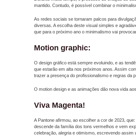
mantido. Contudo, é possível combinar o minimali
As redes sociais se tornaram palcos para divulga
diversas. A escolha deste visual simples e agradá
que para o próximo ano o minimalismo vai provocar
Motion graphic:
O design gráfico está sempre evoluindo, e as ten
que estarão em alta nos próximos anos. Assim como
trazer a presença do profissionalismo e regras da p
O motion design e as animações dão nova vida aos
Viva Magenta!
A Pantone afirmou, ao escolher a cor de 2023, que:
descende da família dos tons vermelhos e vem exp
celebração, alegria e otimismo, escrevendo assim 