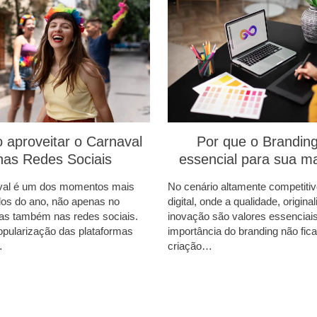
aproveitar o Carnaval
Por que o Branding
nas Redes Sociais
essencial para sua m
val é um dos momentos mais
No cenário altamente competitiv
os do ano, não apenas no
digital, onde a qualidade, origina
mas também nas redes sociais.
inovação são valores essenciais
pularização das plataformas
importância do branding não fica
…
criação…