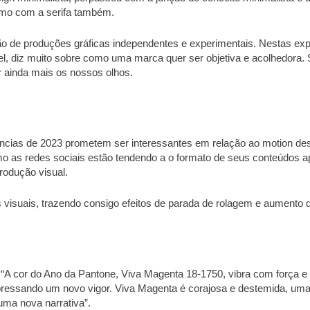
smo com a serifa também.
ção de produções gráficas independentes e experimentais. Nestas e
vel, diz muito sobre como uma marca quer ser objetiva e acolhedora
 ainda mais os nossos olhos.
dências de 2023 prometem ser interessantes em relação ao motion d
 as redes sociais estão tendendo a o formato de seus conteúdos ap
rodução visual.
 visuais, trazendo consigo efeitos de parada de rolagem e aumento 
 “A cor do Ano da Pantone, Viva Magenta 18-1750, vibra com força e
ressando um novo vigor. Viva Magenta é corajosa e destemida, uma 
uma nova narrativa”.