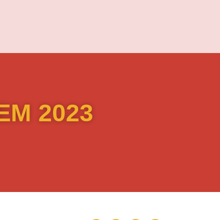
EM 2023