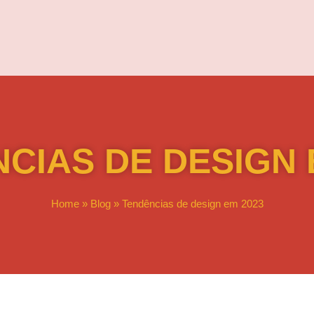
CIAS DE DESIGN 
Home
»
Blog
»
Tendências de design em 2023