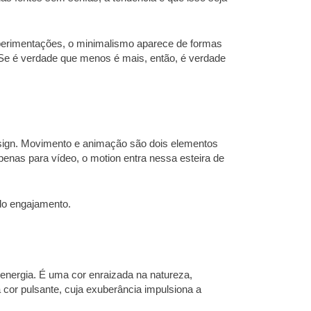
xperimentações, o minimalismo aparece de formas
. Se é verdade que menos é mais, então, é verdade
esign. Movimento e animação são dois elementos
enas para vídeo, o motion entra nessa esteira de
do engajamento.
 energia. É uma cor enraizada na natureza,
cor pulsante, cuja exuberância impulsiona a