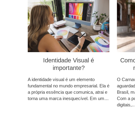
Como 
Identidade Visual é
importante?
O Carna
A identidade visual é um elemento
aguardad
fundamental no mundo empresarial. Ela é
Brasil, 
a própria essência que comunica, atrai e
Com a po
torna uma marca inesquecível. Em um…
digitais,