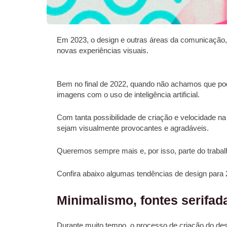
Em 2023, o design e outras áreas da comunicação, vã
novas experiências visuais.
Bem no final de 2022, quando não achamos que pode
imagens com o uso de inteligência artificial.
Com tanta possibilidade de criação e velocidade n
sejam visualmente provocantes e agradáveis.
Queremos sempre mais e, por isso, parte do trabalho
Confira abaixo algumas tendências de design para 
Minimalismo, fontes serifada
Durante muito tempo, o processo de criação do desi