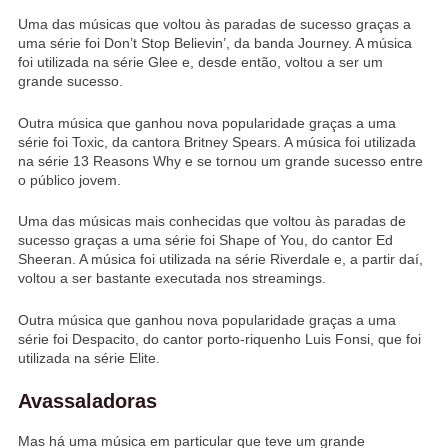
Uma das músicas que voltou às paradas de sucesso graças a
uma série foi Don’t Stop Believin’, da banda Journey. A música
foi utilizada na série Glee e, desde então, voltou a ser um
grande sucesso.
Outra música que ganhou nova popularidade graças a uma
série foi Toxic, da cantora Britney Spears. A música foi utilizada
na série 13 Reasons Why e se tornou um grande sucesso entre
o público jovem.
Uma das músicas mais conhecidas que voltou às paradas de
sucesso graças a uma série foi Shape of You, do cantor Ed
Sheeran. A música foi utilizada na série Riverdale e, a partir daí,
voltou a ser bastante executada nos streamings.
Outra música que ganhou nova popularidade graças a uma
série foi Despacito, do cantor porto-riquenho Luis Fonsi, que foi
utilizada na série Elite.
Avassaladoras
Mas há uma música em particular que teve um grande