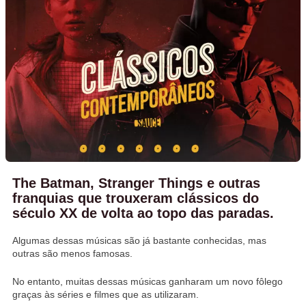
The Batman, Stranger Things e outras
franquias que trouxeram clássicos do
século XX de volta ao topo das paradas.
Algumas dessas músicas são já bastante conhecidas, mas
outras são menos famosas.
No entanto, muitas dessas músicas ganharam um novo fôlego
graças às séries e filmes que as utilizaram.