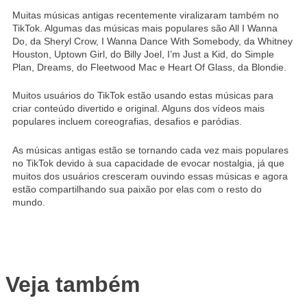
Muitas músicas antigas recentemente viralizaram também no
TikTok. Algumas das músicas mais populares são All I Wanna
Do, da Sheryl Crow, I Wanna Dance With Somebody, da Whitney
Houston, Uptown Girl, do Billy Joel, I’m Just a Kid, do Simple
Plan, Dreams, do Fleetwood Mac e Heart Of Glass, da Blondie.
Muitos usuários do TikTok estão usando estas músicas para
criar conteúdo divertido e original. Alguns dos vídeos mais
populares incluem coreografias, desafios e paródias.
As músicas antigas estão se tornando cada vez mais populares
no TikTok devido à sua capacidade de evocar nostalgia, já que
muitos dos usuários cresceram ouvindo essas músicas e agora
estão compartilhando sua paixão por elas com o resto do
mundo.
Veja também