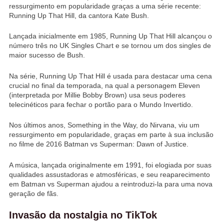
ressurgimento em popularidade graças a uma série recente:
Running Up That Hill, da cantora Kate Bush.
Lançada inicialmente em 1985, Running Up That Hill alcançou o
número três no UK Singles Chart e se tornou um dos singles de
maior sucesso de Bush.
Na série, Running Up That Hill é usada para destacar uma cena
crucial no final da temporada, na qual a personagem Eleven
(interpretada por Millie Bobby Brown) usa seus poderes
telecinéticos para fechar o portão para o Mundo Invertido.
Nos últimos anos, Something in the Way, do Nirvana, viu um
ressurgimento em popularidade, graças em parte à sua inclusão
no filme de 2016 Batman vs Superman: Dawn of Justice.
A música, lançada originalmente em 1991, foi elogiada por suas
qualidades assustadoras e atmosféricas, e seu reaparecimento
em Batman vs Superman ajudou a reintroduzi-la para uma nova
geração de fãs.
Invasão da nostalgia no TikTok