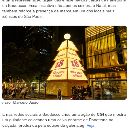
é uma representação digital das emblemáticas caixas de Panettone
da Bauducco. Essa iniciativa não apenas celebra o Natal, mas
também reforça a presença da marca em um dos locais mais
icônicos de São Paulo.
Foto: Marcelo Justo
E nas redes sociais a Bauducco criou uma ação de
CGI
que mostra
um guindaste colocando uma caixa enorme de Panettone na
calçada, produzida pela equipe da galeria.ag.
Veja
!