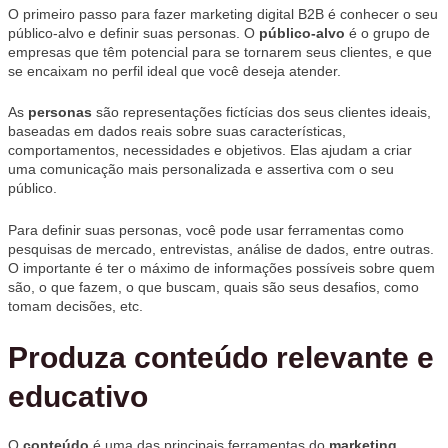
O primeiro passo para fazer marketing digital B2B é conhecer o seu
público-alvo e definir suas personas. O
público-alvo
é o grupo de
empresas que têm potencial para se tornarem seus clientes, e que
se encaixam no perfil ideal que você deseja atender.
As
personas
são representações fictícias dos seus clientes ideais,
baseadas em dados reais sobre suas características,
comportamentos, necessidades e objetivos. Elas ajudam a criar
uma comunicação mais personalizada e assertiva com o seu
público.
Para definir suas personas, você pode usar ferramentas como
pesquisas de mercado, entrevistas, análise de dados, entre outras.
O importante é ter o máximo de informações possíveis sobre quem
são, o que fazem, o que buscam, quais são seus desafios, como
tomam decisões, etc.
Produza conteúdo relevante e
educativo
O
conteúdo
é uma das principais ferramentas do
marketing