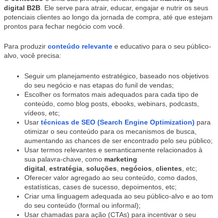
digital B2B
. Ele serve para atrair, educar, engajar e nutrir os seus
potenciais clientes ao longo da jornada de compra, até que estejam
prontos para fechar negócio com você.
Para produzir
conteúdo relevante
e educativo para o seu público-
alvo, você precisa:
Seguir um planejamento estratégico, baseado nos objetivos
do seu negócio e nas etapas do funil de vendas;
Escolher os formatos mais adequados para cada tipo de
conteúdo, como blog posts, ebooks, webinars, podcasts,
vídeos, etc;
Usar
técnicas de SEO (Search Engine Optimization)
para
otimizar o seu conteúdo para os mecanismos de busca,
aumentando as chances de ser encontrado pelo seu público;
Usar termos relevantes e semanticamente relacionados à
sua palavra-chave, como
marketing
digital
,
estratégia
,
soluções
,
negócios
,
clientes
, etc;
Oferecer valor agregado ao seu conteúdo, como dados,
estatísticas, cases de sucesso, depoimentos, etc;
Criar uma linguagem adequada ao seu público-alvo e ao tom
do seu conteúdo (formal ou informal);
Usar chamadas para ação (CTAs) para incentivar o seu