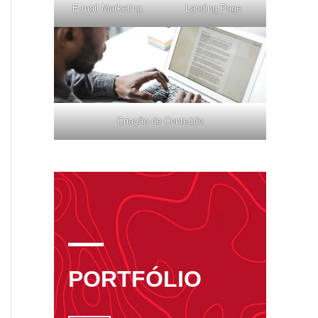
E-mail Marketing
Landing Page
Criação de Conteúdo
PORTFÓLIO