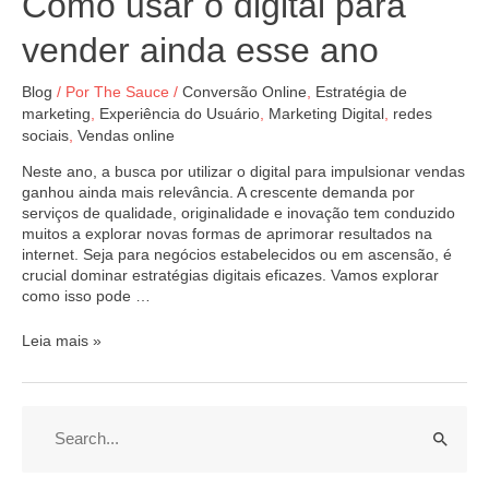
Como usar o digital para
vender ainda esse ano
Blog
/ Por
The Sauce
/
Conversão Online
,
Estratégia de
marketing
,
Experiência do Usuário
,
Marketing Digital
,
redes
sociais
,
Vendas online
Neste ano, a busca por utilizar o digital para impulsionar vendas
ganhou ainda mais relevância. A crescente demanda por
serviços de qualidade, originalidade e inovação tem conduzido
muitos a explorar novas formas de aprimorar resultados na
internet. Seja para negócios estabelecidos ou em ascensão, é
crucial dominar estratégias digitais eficazes. Vamos explorar
como isso pode …
Leia mais »
P
e
s