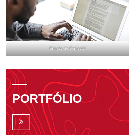
Criação de Conteúdo
PORTFÓLIO