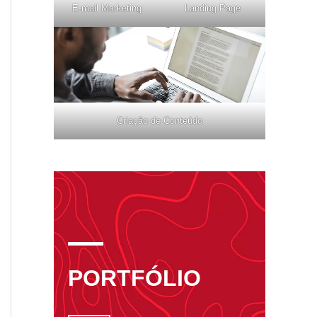
E-mail Marketing
Landing Page
Criação de Conteúdo
PORTFÓLIO