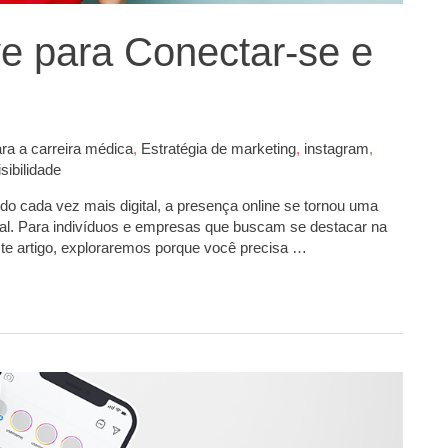
e para Conectar-se e
ara a carreira médica
,
Estratégia de marketing
,
instagram
,
isibilidade
cada vez mais digital, a presença online se tornou uma
soal. Para indivíduos e empresas que buscam se destacar na
este artigo, exploraremos porque você precisa …