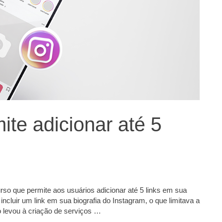
ite adicionar até 5
so que permite aos usuários adicionar até 5 links em sua
incluir um link em sua biografia do Instagram, o que limitava a
o levou à criação de serviços …